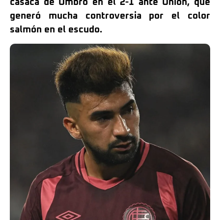
casaca de Umbro en el 2-1 ante Unión, que
generó mucha controversia por el color
salmón en el escudo.