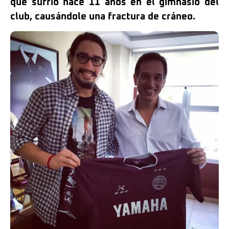
que sufrió hace 11 años en el gimnasio del
club, causándole una fractura de cráneo.