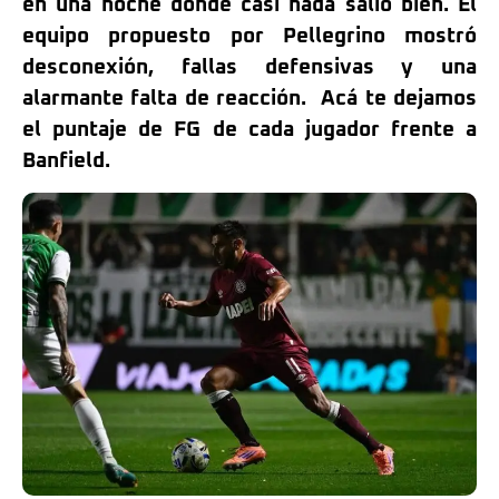
en una noche donde casi nada salió bien. El
equipo propuesto por Pellegrino mostró
desconexión, fallas defensivas y una
alarmante falta de reacción. Acá te dejamos
el puntaje de FG de cada jugador frente a
Banfield.