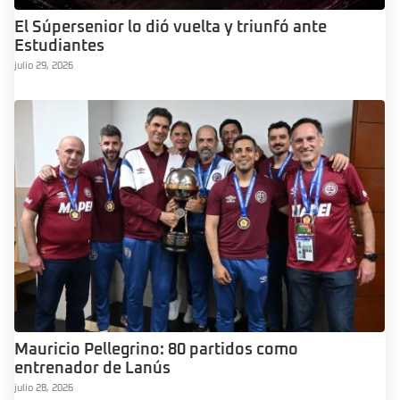
El Súpersenior lo dió vuelta y triunfó ante
Estudiantes
julio 29, 2026
Mauricio Pellegrino: 80 partidos como
entrenador de Lanús
julio 28, 2026