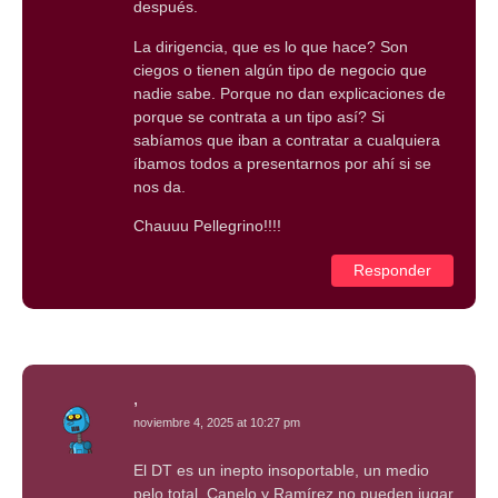
después.
La dirigencia, que es lo que hace? Son
ciegos o tienen algún tipo de negocio que
nadie sabe. Porque no dan explicaciones de
porque se contrata a un tipo así? Si
sabíamos que iban a contratar a cualquiera
íbamos todos a presentarnos por ahí si se
nos da.
Chauuu Pellegrino!!!!
Responder
,
noviembre 4, 2025 at 10:27 pm
El DT es un inepto insoportable, un medio
pelo total. Canelo y Ramírez no pueden jugar