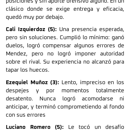
posiciones y sin aporte ofensivo alguno. En un
clásico donde se exige entrega y eficacia,
quedó muy por debajo.
Cali Izquierdoz (5):
Una presencia esperada,
pero sin soluciones. Cumplió lo mínimo: ganó
duelos, logró compensar algunos errores de
Mendez, pero no logró imponer autoridad
sobre el rival. Su experiencia no alcanzó para
tapar los huecos.
Ezequiel Muñoz (3):
Lento, impreciso en los
despejes y por momentos totalmente
desatento. Nunca logró acomodarse ni
anticipar, y terminó comprometiendo al fondo
con sus errores
Luciano Romero (5):
Le tocó un desafío