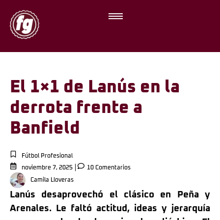
El 1×1 de Lanús en la
derrota frente a
Banfield
Fútbol Profesional
noviembre 7, 2025
10 Comentarios
Camila Lloveras
Lanús desaprovechó el clásico en Peña y
Arenales. Le faltó actitud, ideas y jerarquía