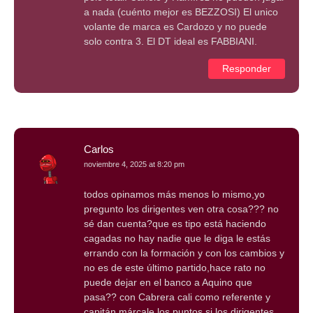
a nada (cuénto mejor es BEZZOSI) El unico
volante de marca es Cardozo y no puede
solo contra 3. El DT ideal es FABBIANI.
Responder
Carlos
noviembre 4, 2025 at 8:20 pm
todos opinamos más menos lo mismo,yo
pregunto los dirigentes ven otra cosa??? no
sé dan cuenta?que es tipo está haciendo
cagadas no hay nadie que le diga le estás
errando con la formación y con los cambios y
no es de este último partido,hace rato no
puede dejar en el banco a Aquino que
pasa?? con Cabrera cali como referente y
capitán márcale los puntos si los dirigentes