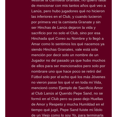
vestirse la Camiseta Granate, no quiero faltar
de mencionar con mis tantos años qué veo a
Lanús, pero hubo jugadores qué no hicieron
las inferiores en el Club, y cuando lucieron
por primera vez la camiseta Granate y sin
ser Hinchas de Lanús dejaron la vida y
sacrificio por no solo el Club, sino por esa
Hinchada qué Coreo su Nombre y lo llegó a
Amar como lo sentimos los qué nacemos ya
siendo Hinchas Granates, vale está sola
mención por decir solo un nombre de un
Jugador no del pasado ya que hubo muchos
de ellos para ser mencionados pero solo por
nombrare uno que hace poco se retiró del
Fútbol solo por el echo qué los más Jóvenes
no vieron pasar los qué ví en toda mi Vida,
mencionó como Ejemplo de Sacrificio Amor
al Club Lanús al Querido Pepe Sand, no se
formó en el Club pero su paso dejo Huellas
de Amor y Respeto y mucha Humildad en el
tiempo qué jugó, Pepe Sand fuiste mi Ídolo
de un Viejo como lo soy Yo, para terminarla