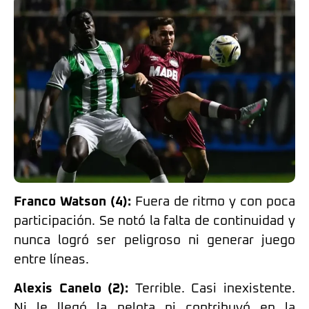
Franco Watson (4):
Fuera de ritmo y con poca
participación. Se notó la falta de continuidad y
nunca logró ser peligroso ni generar juego
entre líneas.
Alexis Canelo (2):
Terrible. Casi inexistente.
Ni le llegó la pelota ni contribuyó en la