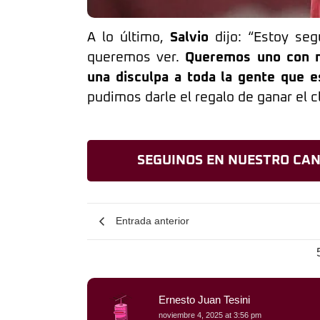
A lo último,
Salvio
dijo: “Estoy se
queremos ver.
Queremos uno con m
una disculpa a toda la gente que 
pudimos darle el regalo de ganar el cl
SEGUINOS EN NUESTRO CAN
Entrada anterior
Ernesto Juan Tesini
noviembre 4, 2025 at 3:56 pm