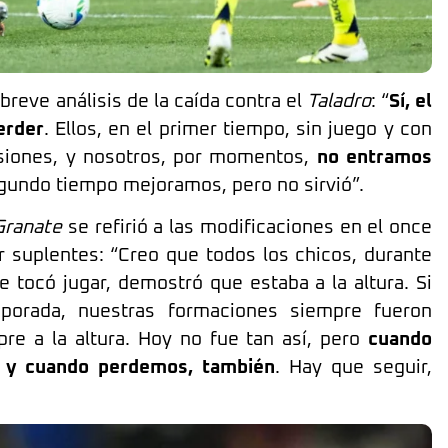
breve análisis de la caída contra el
Taladro
: “
Sí, el
erder
. Ellos, en el primer tiempo, sin juego y con
siones, y nosotros, por momentos,
no entramos
egundo tiempo mejoramos, pero no sirvió”.
Granate
se refirió a las modificaciones en el once
r suplentes: “Creo que todos los chicos, durante
e tocó jugar, demostró que estaba a la altura. Si
mporada, nuestras formaciones siempre fueron
re a la altura. Hoy no fue tan así, pero
cuando
, y cuando perdemos, también
. Hay que seguir,