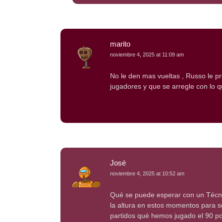
marito
noviembre 4, 2025 at 11:09 am
No le den mas vueltas , Russo le p
jugadores y que se arregle con lo q
José
noviembre 4, 2025 at 10:52 am
Qué se puede esperar con un Técni
la altura en estos momentos para s
partidos qué hemos jugado el 90 po