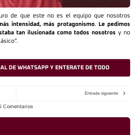
guro de que este no es el equipo que nosotros
ás intensidad, más protagonismo
.
Le pedimos
estaba tan ilusionada como todos nosotros
y no
ásico”.
AL DE WHATSAPP Y ENTERATE DE TODO
Entrada siguiente
5 Comentarios