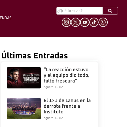
YENDAS
HINCHADA
LEYENDAS
Últimas Entradas
“La reacción estuvo
y el equipo dio todo,
faltó frescura”
agosto 3, 2026
El 1×1 de Lanus en la
derrota frente a
Instituto
agosto 3, 2026