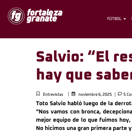
FÚTBOL
Salvio: “El re
hay que sabe
Entrevistas
noviembre 6, 2025
5 Co
Toto Salvio habló luego de la derrot
“Nos vamos con bronca, decepcion
mejor equipo de lo que fuimos hoy, 
No hicimos una gran primera parte 