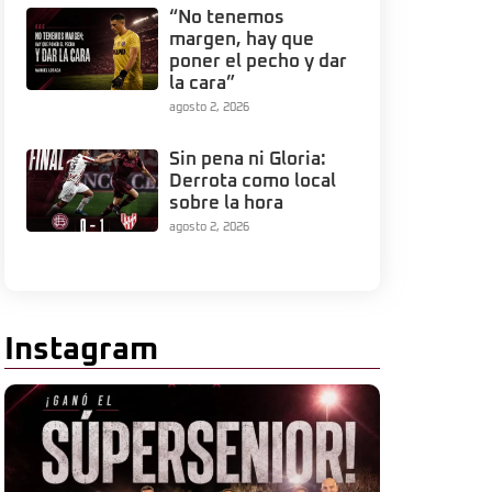
“No tenemos
margen, hay que
poner el pecho y dar
la cara”
agosto 2, 2026
Sin pena ni Gloria:
Derrota como local
sobre la hora
agosto 2, 2026
Instagram