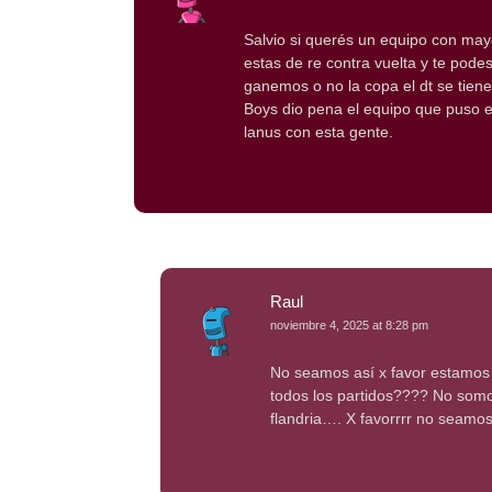
Salvio si querés un equipo con may
estas de re contra vuelta y te pode
ganemos o no la copa el dt se tiene
Boys dio pena el equipo que puso 
lanus con esta gente.
Raul
noviembre 4, 2025 at 8:28 pm
No seamos así x favor estamos a
todos los partidos???? No som
flandria…. X favorrrr no seamo