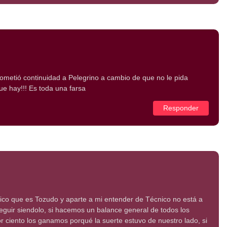
rometió continuidad a Pelegrino a cambio de que no le pida
ue hay!!! Es toda una farsa
Responder
co que es Tozudo y aparte a mi entender de Técnico no está a
eguir siendolo, si hacemos un balance general de todos los
r ciento los ganamos porqué la suerte estuvo de nuestro lado, si