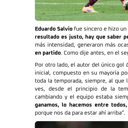
Eduardo Salvio
fue sincero e hizo un 
resultado es justo, hay que saber p
más intensidad, generaron más oca
en partido
. Como dije antes, en el s
Por otro lado, el autor del único gol
inicial, compuesto en su mayoría po
toda la temporada, siempre, al que l
ves, desde el principio de la te
cambiando y el equipo estaba siemp
ganamos, lo hacemos entre todos
porque nos da para estar ahí arriba”.