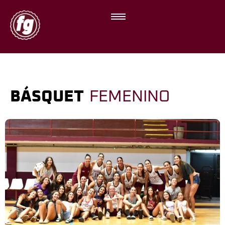
BÁSQUET
FEMENINO