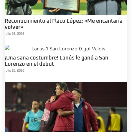
Reconocimiento al Flaco López: «Me encantaría
volver»
julio 26, 2026
¡Una sana costumbre! Lanús le ganó a San
Lorenzo en el debut
julio 26, 2026