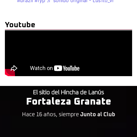
#brazil
#fyp
♬ sonido original - Lus1to_vr
Youtube
El sitio del Hincha de Lanús
Fortaleza Granate
Hace 16 años, siempre
Junto al Club