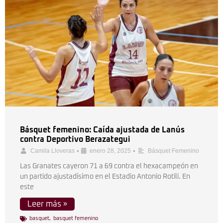
Básquet femenino: Caída ajustada de Lanús
contra Deportivo Berazategui
•
•
Camila Lloveras
enero 28, 2025
Básquet Femenino
Las Granates cayeron 71 a 69 contra el hexacampeón en
un partido ajustadísimo en el Estadio Antonio Rotili. En
este
Leer más »
basquet
,
basquet femenino