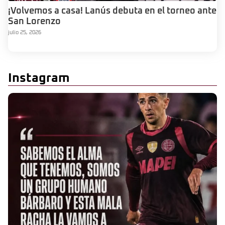
¡Volvemos a casa! Lanús debuta en el torneo ante
San Lorenzo
julio 25, 2026
Instagram