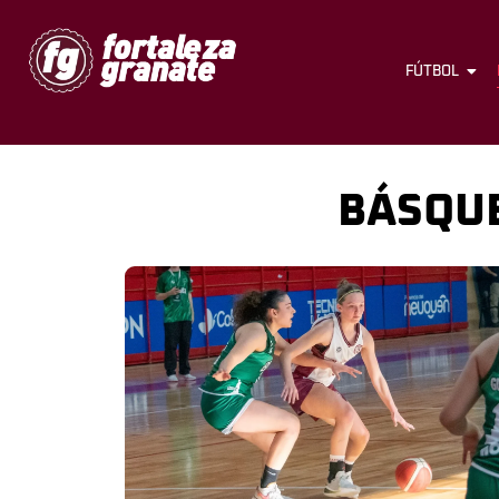
FÚTBOL
BÁSQU