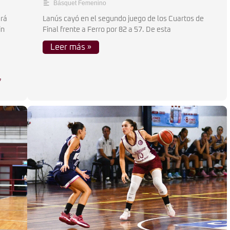
Básquet Femenino
ará
Lanús cayó en el segundo juego de los Cuartos de
in
Final frente a Ferro por 82 a 57. De esta
Leer más »
7