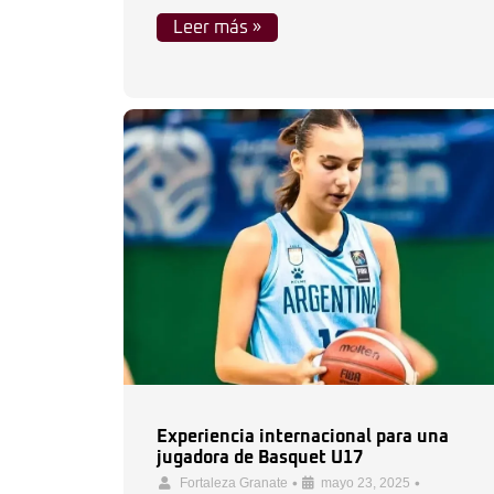
Leer más »
Experiencia internacional para una
jugadora de Basquet U17
•
•
Fortaleza Granate
mayo 23, 2025