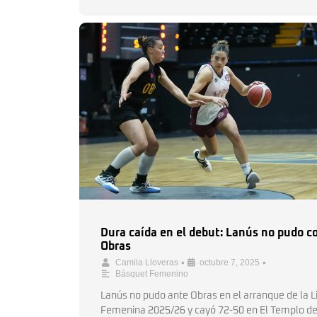
Dura caída en el debut: Lanús no pudo c
Obras
•
•
Camila Lloveras
octubre 7, 2025
Básquet Femenino
Lanús no pudo ante Obras en el arranque de la L
Femenina 2025/26 y cayó 72-50 en El Templo de