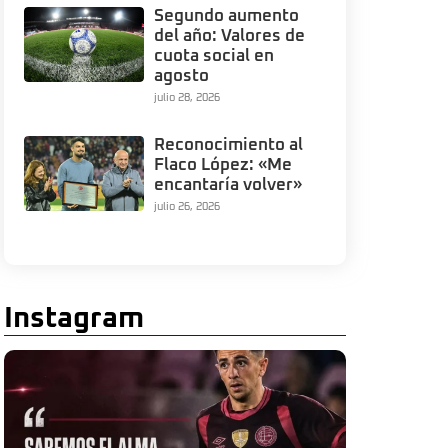
Segundo aumento
del año: Valores de
cuota social en
agosto
julio 28, 2026
Reconocimiento al
Flaco López: «Me
encantaría volver»
julio 26, 2026
Instagram