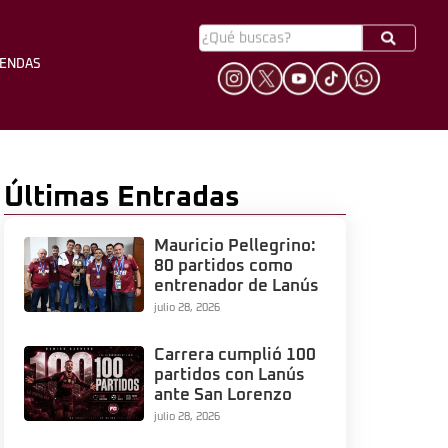
YENDAS
HINCHADA
LEYENDAS
Últimas Entradas
Mauricio Pellegrino:
80 partidos como
entrenador de Lanús
julio 28, 2026
Carrera cumplió 100
partidos con Lanús
ante San Lorenzo
julio 28, 2026