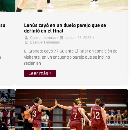
 su
Lanús cayó en un duelo parejo que se
definió en el final
•
•
Camila Lloveras
octubre 28, 2025
Básquet Femenino
El Granate cayó 77-66 ante El Talar en condición de
n
visitante, en un encuentro parejo que se inclinó
recién en
Leer más »