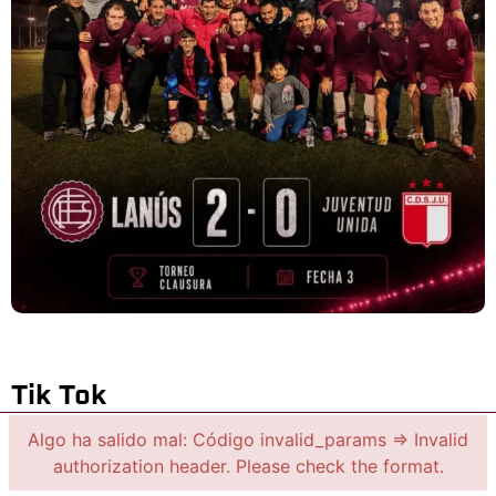
Tik Tok
Algo ha salido mal: Código invalid_params => Invalid
authorization header. Please check the format.