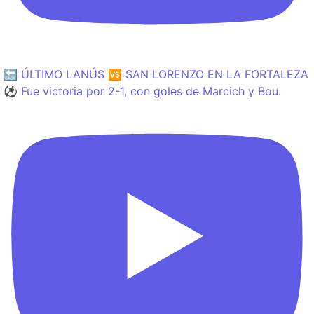
🔙 ÚLTIMO LANÚS 🆚 SAN LORENZO EN LA FORTALEZA
⚽️ Fue victoria por 2-1, con goles de Marcich y Bou.