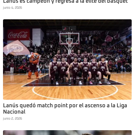
Lanús es campeón y regresa a la élite del básquet
junio 4, 2026
Lanús quedó match point por el ascenso a la Liga
Nacional
junio 2, 2026