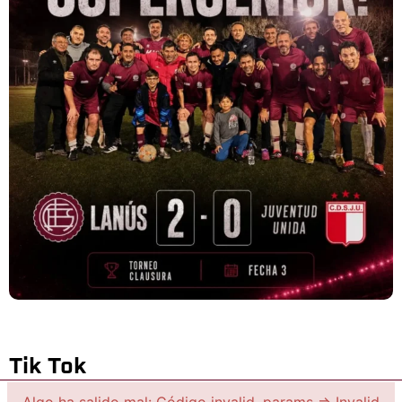
Tik Tok
Algo ha salido mal: Código invalid_params => Invalid