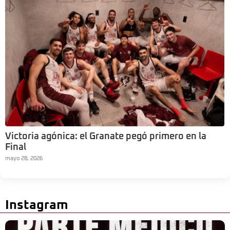
Victoria agónica: el Granate pegó primero en la
Final
mayo 28, 2026
Instagram