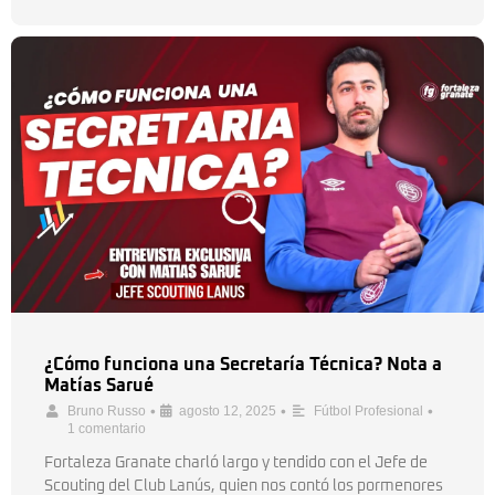
¿Cómo funciona una Secretaría Técnica? Nota a
Matías Sarué
•
•
•
Bruno Russo
agosto 12, 2025
Fútbol Profesional
1 comentario
Fortaleza Granate charló largo y tendido con el Jefe de
Scouting del Club Lanús, quien nos contó los pormenores