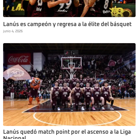
Lanús es campeón y regresa a la élite del básquet
junio 4, 2026
Lanús quedó match point por el ascenso a la Liga
Nacional