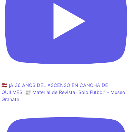
🇱🇻 ¡A 36 AÑOS DEL ASCENSO EN CANCHA DE
QUILMES! 📰 Material de Revista "Sólo Fútbol" - Museo
Granate