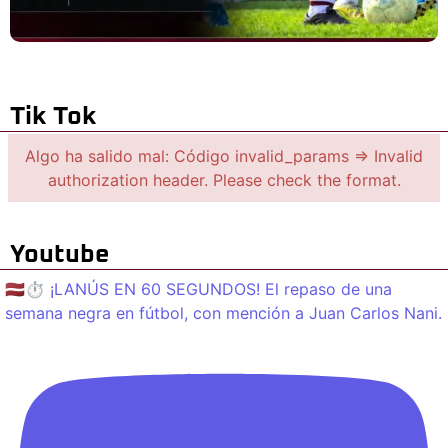
Tik Tok
Algo ha salido mal: Código invalid_params => Invalid
authorization header. Please check the format.
Youtube
🇱🇻⏱️ ¡LANÚS EN 60 SEGUNDOS! El repaso de una
semana negra en fútbol, con mención a Juan Carlos Nani.