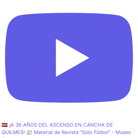
🇱🇻 ¡A 36 AÑOS DEL ASCENSO EN CANCHA DE
QUILMES! 📰 Material de Revista "Sólo Fútbol" - Museo