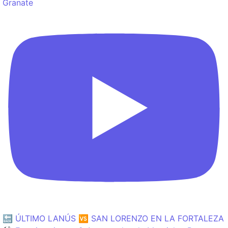
Granate
🔙 ÚLTIMO LANÚS 🆚 SAN LORENZO EN LA FORTALEZA