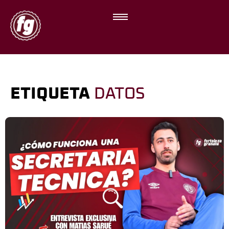
ETIQUETA
DATOS