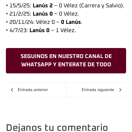
• 15/5/25:
Lanús 2
– 0 Vélez (Carrera y Salvio).
• 21/2/25:
Lanús 0
– 0 Vélez.
• 20/11/24: Vélez 0 –
0 Lanús
.
• 4/7/23:
Lanús 0
– 1 Vélez.
SEGUINOS EN NUESTRO CANAL DE
WHATSAPP Y ENTERATE DE TODO
Entrada anterior
Entrada siguiente
Dejanos tu comentario