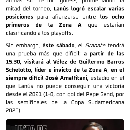
ambas sin recibir goles-, promediando la
mitad del torneo,
Lanús logró escalar varias
posiciones
para afianzarse entre
los ocho
primeros de la Zona A
que estarían
clasificando a los playoffs.
Sin embargo,
éste sábado
, el
Granate
tendrá
una prueba más que difícil:
a partir de las
15.30, visitará al Vélez de Guillermo Barros
Schelotto, líder e invicto de la Zona A
,
en el
siempre difícil José Amalfitani
, estadio en el
que Lanús no puede conseguir una victoria
desde el 2021 (1-0, con gol del Pepe Sand, por
las semifinales de la Copa Sudamericana
2020).