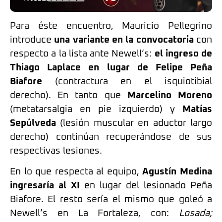
Para éste encuentro, Mauricio Pellegrino
introduce
una variante en la convocatoria
con
respecto a la lista ante Newell’s:
el ingreso de
Thiago Laplace en lugar de Felipe Peña
Biafore
(contractura en el isquiotibial
derecho). En tanto que
Marcelino Moreno
(metatarsalgia en pie izquierdo) y
Matías
Sepúlveda
(lesión muscular en aductor largo
derecho) continúan recuperándose de sus
respectivas lesiones.
En lo que respecta al equipo,
Agustín Medina
ingresaría al XI
en lugar del lesionado Peña
Biafore. El resto sería el mismo que goleó a
Newell’s en La Fortaleza, con:
Losada;