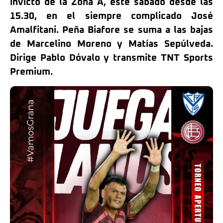
invicto de la Zona A, éste sábado desde las
15.30, en el siempre complicado José
Amalfitani. Peña Biafore se suma a las bajas
de Marcelino Moreno y Matías Sepúlveda.
Dirige Pablo Dóvalo y transmite TNT Sports
Premium.