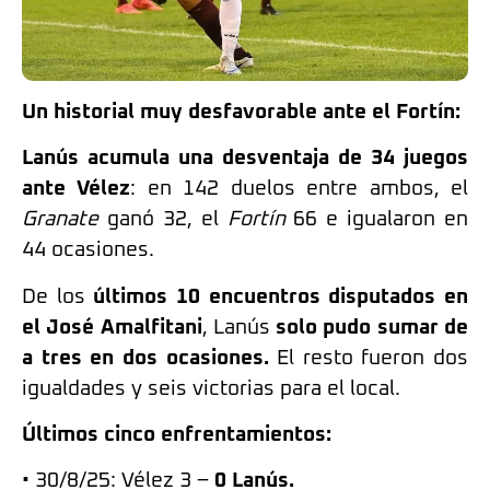
Un historial muy desfavorable ante el Fortín:
Lanús acumula una desventaja de 34 juegos
ante Vélez
: en 142 duelos entre ambos, el
Granate
ganó 32, el
Fortín
66 e igualaron en
44 ocasiones.
De los
últimos 10 encuentros disputados en
el José Amalfitani
, Lanús
solo pudo sumar de
a tres en dos ocasiones.
El resto fueron dos
igualdades y seis victorias para el local.
Últimos cinco enfrentamientos:
• 30/8/25: Vélez 3 –
0 Lanús.