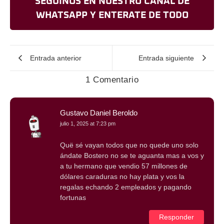
SEGUINOS EN NUESTRO CANAL DE
WHATSAPP Y ENTERATE DE TODO
Entrada anterior
Entrada siguiente
1 Comentario
Gustavo Daniel Beroldo
julio 1, 2025 at 7:23 pm
Quë sé vayan todos que no quede uno solo
ándate Bostero no se te aguanta mas a vos y
a tu hermano que vendio 57 millones de
dólares caraduras no hay plata y vos la
regalas echando 2 empleados y pagando
fortunas
Responder