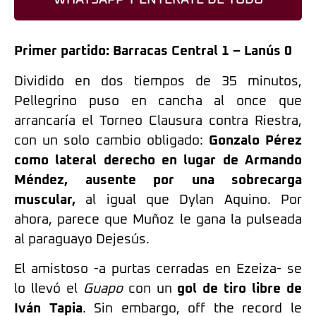
Primer partido: Barracas Central 1 – Lanús 0
Dividido en dos tiempos de 35 minutos,
Pellegrino puso en cancha al once que
arrancaría el Torneo Clausura contra Riestra,
con un solo cambio obligado:
Gonzalo Pérez
como lateral derecho en lugar de Armando
Méndez, ausente por una sobrecarga
muscular,
al igual que Dylan Aquino. Por
ahora, parece que Muñoz le gana la pulseada
al paraguayo Dejesús.
El amistoso -a purtas cerradas en Ezeiza- se
lo llevó el
Guapo
con un
gol de tiro libre de
Iván Tapia
. Sin embargo, off the record le