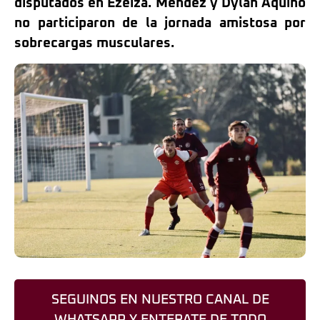
disputados en Ezeiza. Méndez y Dylan Aquino
no participaron de la jornada amistosa por
sobrecargas musculares.
SEGUINOS EN NUESTRO CANAL DE
WHATSAPP Y ENTERATE DE TODO