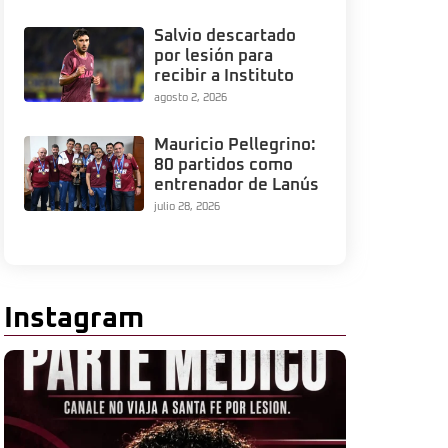
Salvio descartado
por lesión para
recibir a Instituto
agosto 2, 2026
Mauricio Pellegrino:
80 partidos como
entrenador de Lanús
julio 28, 2026
Instagram