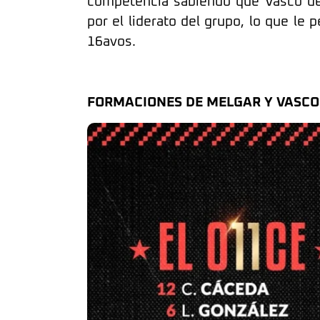
competencia sabiendo que Vasco de
por el liderato del grupo, lo que le 
16avos.
FORMACIONES DE MELGAR Y VASCO