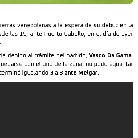
ierras venezolanas a la espera de su debut en la
e las 19, ante Puerto Cabello, en el día de ayer
.
ía debido al trámite del partido,
Vasco Da Gama
,
quedarse con el uno de la zona, no pudo aguantar
y terminó igualando
3 a 3 ante Melgar.