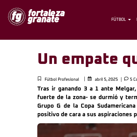
FÚTBOL
Un empate qu
Fútbol Profesional
abril 5, 2025
5 C
Tras ir ganando 3 a 1 ante Melgar,
fuerte de la zona- se durmió y term
Grupo G de la Copa Sudamericana 
positivo de cara a sus aspiraciones p