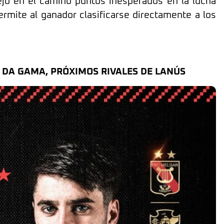
jó en el camino puntos inesperados en la lucha
permite al ganador clasificarse directamente a los
 DA GAMA, PRÓXIMOS RIVALES DE LANÚS