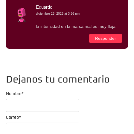
Eduardo
diciembre 23, 2025 at 3:36 pm
la intensidad en la marca mal es muy floja
Responder
Dejanos tu comentario
Nombre
*
Correo
*