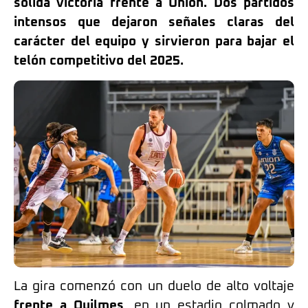
sólida victoria frente a Unión. Dos partidos
intensos que dejaron señales claras del
carácter del equipo y sirvieron para bajar el
telón competitivo del 2025.
La gira comenzó con un duelo de alto voltaje
frente a Quilmes
, en un estadio colmado y