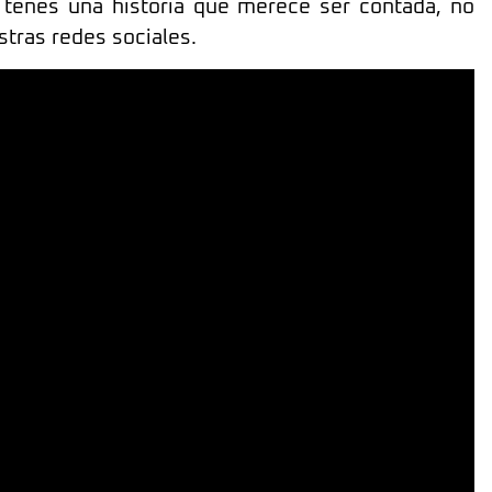
y tenes una historia que merece ser contada, no
stras redes sociales.