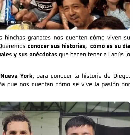
los hinchas granates nos cuenten cómo viven su
. Queremos
conocer sus historias, cómo es su día
tuales y sus anécdotas
que hacen tener a Lanús lo
 Nueva York,
para conocer la historia de Diego,
eña que nos cuentan cómo se vive la pasión por