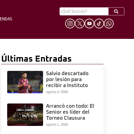
YENDAS
HINCHADA
LEYENDAS
Últimas Entradas
Salvio descartado
por lesión para
recibir a Instituto
agosto 2, 2026
Arrancó con todo: El
Senior es líder del
Torneo Clausura
agosto 1, 2026