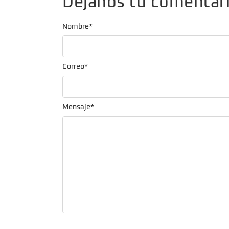
Dejanos tu comentar
Nombre
*
Correo
*
Mensaje
*