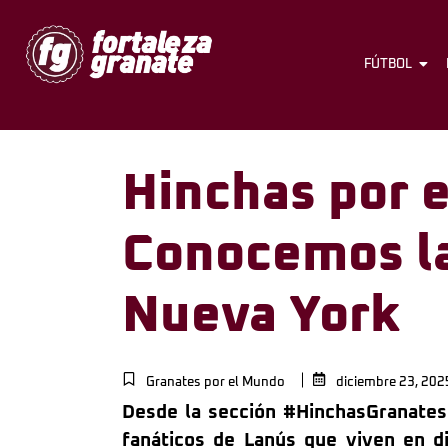
FÚTBOL
Hinchas por 
Conocemos la
Nueva York
Granates por el Mundo
diciembre 23, 202
Desde la sección #HinchasGranates
fanáticos de Lanús que viven en d