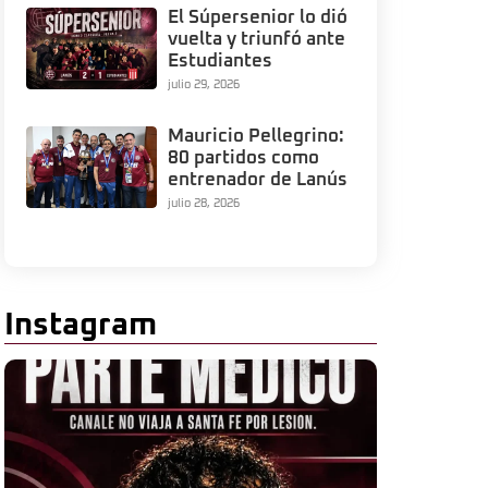
El Súpersenior lo dió
vuelta y triunfó ante
Estudiantes
julio 29, 2026
Mauricio Pellegrino:
80 partidos como
entrenador de Lanús
julio 28, 2026
Instagram