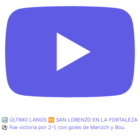
🔙 ÚLTIMO LANÚS 🆚 SAN LORENZO EN LA FORTALEZA
⚽️ Fue victoria por 2-1, con goles de Marcich y Bou.