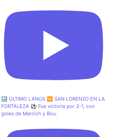
🔙 ÚLTIMO LANÚS 🆚 SAN LORENZO EN LA
FORTALEZA ⚽️ Fue victoria por 2-1, con
goles de Marcich y Bou.