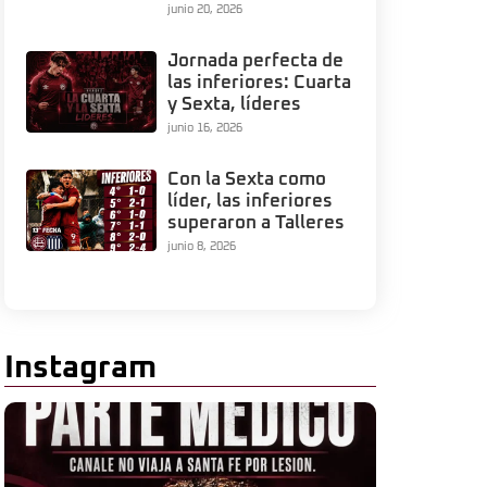
junio 20, 2026
Jornada perfecta de
las inferiores: Cuarta
y Sexta, líderes
junio 16, 2026
Con la Sexta como
líder, las inferiores
superaron a Talleres
junio 8, 2026
Instagram