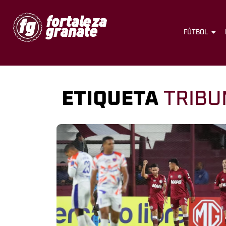
FÚTBOL
ETIQUETA
TRIBU