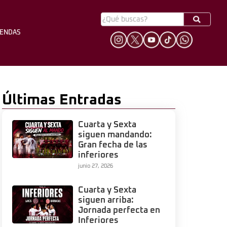
YENDAS
HINCHADA
LEYENDAS
Últimas Entradas
Cuarta y Sexta
siguen mandando:
Gran fecha de las
inferiores
junio 27, 2026
Cuarta y Sexta
siguen arriba:
Jornada perfecta en
Inferiores