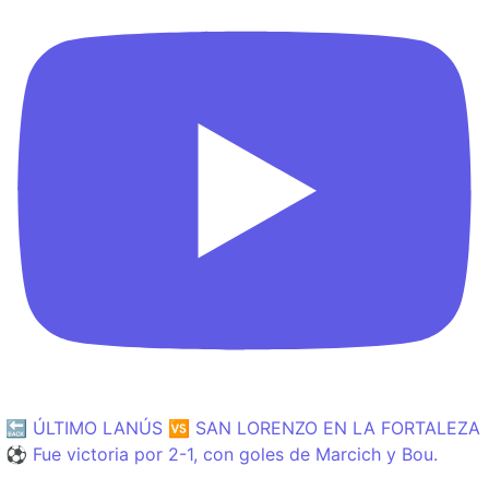
🔙 ÚLTIMO LANÚS 🆚 SAN LORENZO EN LA FORTALEZA
⚽️ Fue victoria por 2-1, con goles de Marcich y Bou.