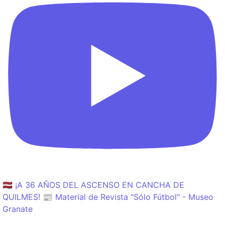
🇱🇻 ¡A 36 AÑOS DEL ASCENSO EN CANCHA DE
QUILMES! 📰 Material de Revista "Sólo Fútbol" - Museo
Granate