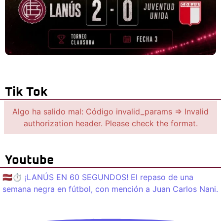
Tik Tok
Algo ha salido mal: Código invalid_params => Invalid
authorization header. Please check the format.
Youtube
🇱🇻⏱️ ¡LANÚS EN 60 SEGUNDOS! El repaso de una
semana negra en fútbol, con mención a Juan Carlos Nani.