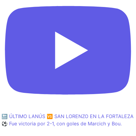
🔙 ÚLTIMO LANÚS 🆚 SAN LORENZO EN LA FORTALEZA
⚽️ Fue victoria por 2-1, con goles de Marcich y Bou.