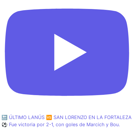
🔙 ÚLTIMO LANÚS 🆚 SAN LORENZO EN LA FORTALEZA
⚽️ Fue victoria por 2-1, con goles de Marcich y Bou.