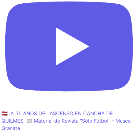
🇱🇻 ¡A 36 AÑOS DEL ASCENSO EN CANCHA DE
QUILMES! 📰 Material de Revista "Sólo Fútbol" - Museo
Granate