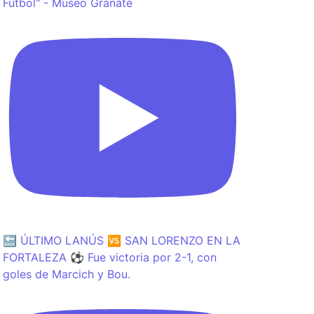
Fútbol" - Museo Granate
🔙 ÚLTIMO LANÚS 🆚 SAN LORENZO EN LA
FORTALEZA ⚽️ Fue victoria por 2-1, con
goles de Marcich y Bou.