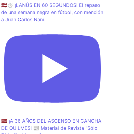
🇱🇻⏱️ ¡LANÚS EN 60 SEGUNDOS! El repaso
de una semana negra en fútbol, con mención
a Juan Carlos Nani.
🇱🇻 ¡A 36 AÑOS DEL ASCENSO EN CANCHA
DE QUILMES! 📰 Material de Revista "Sólo