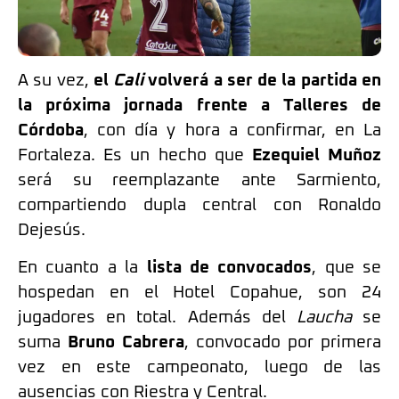
A su vez,
el
Cali
volverá a ser de la partida en
la próxima jornada frente a Talleres de
Córdoba
, con día y hora a confirmar, en La
Fortaleza. Es un hecho que
Ezequiel Muñoz
será su reemplazante ante Sarmiento,
compartiendo dupla central con Ronaldo
Dejesús.
En cuanto a la
lista de convocados
, que se
hospedan en el Hotel Copahue, son 24
jugadores en total. Además del
Laucha
se
suma
Bruno Cabrera
, convocado por primera
vez en este campeonato, luego de las
ausencias con Riestra y Central.