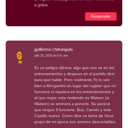
a gritos
Responder
guillermo chitrangulo
julio 25, 2025 at 9:41 am
Es un peligro afirmar algo que uno ve en los
entrenamientos y despues en el partido dice
para que hable. Pero realmente Yo lo veo
bien a Morgantini en lugar del rugbier que no
funciona ni siquiera en los entrenamientos y
el que mejor esta rindiendo es Watson (si
Watson) se animara a ponerlo. No parece
que ningun 9 funcione, Bou, Canelo y este
Castillo nuevo. Como dice un tema de Virus
grupo de mi epoca son amores descartables.