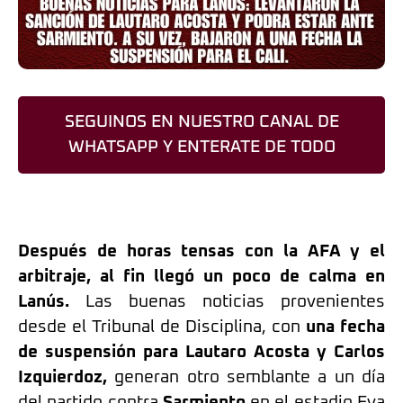
SEGUINOS EN NUESTRO CANAL DE
WHATSAPP Y ENTERATE DE TODO
Después de horas tensas con la AFA y el
arbitraje, al fin llegó un poco de calma en
Lanús.
Las buenas noticias provenientes
desde el Tribunal de Disciplina, con
una fecha
de suspensión para Lautaro Acosta y Carlos
Izquierdoz,
generan otro semblante a un día
del partido contra
Sarmiento
en el estadio Eva