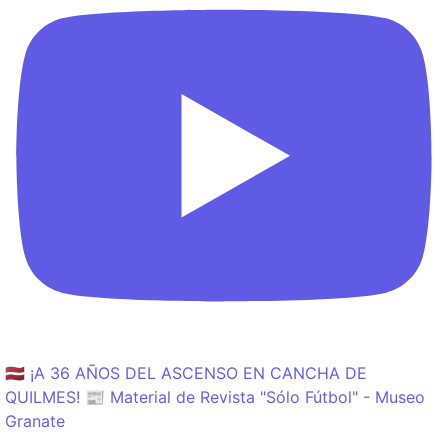
🇱🇻 ¡A 36 AÑOS DEL ASCENSO EN CANCHA DE
QUILMES! 📰 Material de Revista "Sólo Fútbol" - Museo
Granate