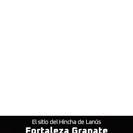
El sitio del Hincha de Lanús
Fortaleza Granate