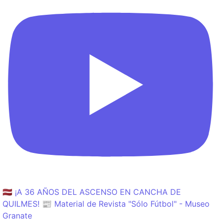
🇱🇻 ¡A 36 AÑOS DEL ASCENSO EN CANCHA DE
QUILMES! 📰 Material de Revista "Sólo Fútbol" - Museo
Granate