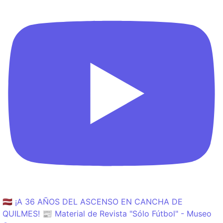
🇱🇻 ¡A 36 AÑOS DEL ASCENSO EN CANCHA DE
QUILMES! 📰 Material de Revista "Sólo Fútbol" - Museo