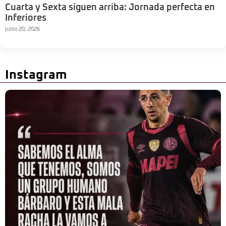
Cuarta y Sexta siguen arriba: Jornada perfecta en
Inferiores
junio 20, 2026
Instagram