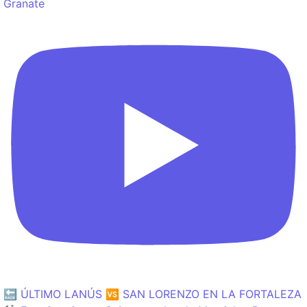
Granate
🔙 ÚLTIMO LANÚS 🆚 SAN LORENZO EN LA FORTALEZA