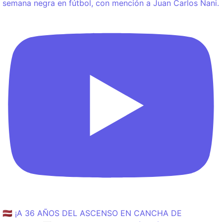
semana negra en fútbol, con mención a Juan Carlos Nani.
🇱🇻 ¡A 36 AÑOS DEL ASCENSO EN CANCHA DE