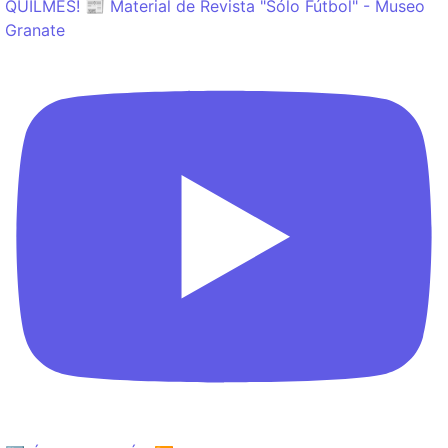
QUILMES! 📰 Material de Revista "Sólo Fútbol" - Museo
Granate