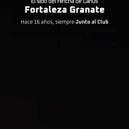
El sitio del Hincha de Lanús
Fortaleza Granate
Hace 16 años, siempre
Junto al Club