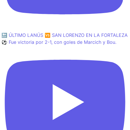
🔙 ÚLTIMO LANÚS 🆚 SAN LORENZO EN LA FORTALEZA
⚽️ Fue victoria por 2-1, con goles de Marcich y Bou.