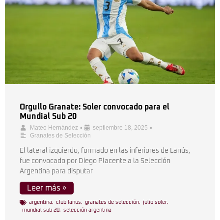
Orgullo Granate: Soler convocado para el
Mundial Sub 20
•
•
Mateo Hernández
septiembre 18, 2025
Granates de Selección
El lateral izquierdo, formado en las inferiores de Lanús,
fue convocado por Diego Placente a la Selección
Argentina para disputar
Leer más »
argentina
,
club lanus
,
granates de selección
,
julio soler
,
mundial sub 20
,
selección argentina