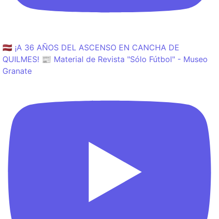
🇱🇻 ¡A 36 AÑOS DEL ASCENSO EN CANCHA DE
QUILMES! 📰 Material de Revista "Sólo Fútbol" - Museo
Granate