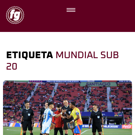
ETIQUETA
MUNDIAL SUB
20