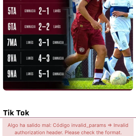
Tik Tok
Algo ha salido mal: Código invalid_params => Invalid
authorization header. Please check the format.