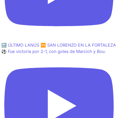
🔙 ÚLTIMO LANÚS 🆚 SAN LORENZO EN LA FORTALEZA
⚽️ Fue victoria por 2-1, con goles de Marcich y Bou.