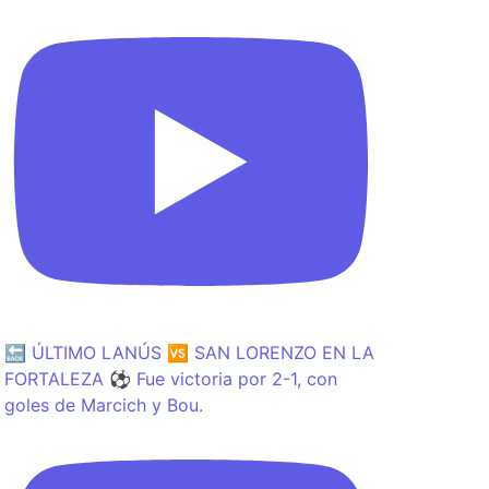
🔙 ÚLTIMO LANÚS 🆚 SAN LORENZO EN LA
FORTALEZA ⚽️ Fue victoria por 2-1, con
goles de Marcich y Bou.