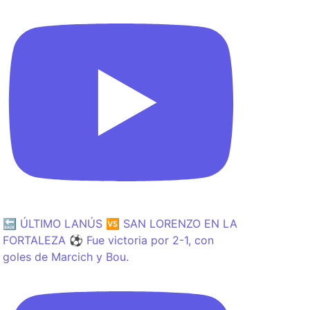
🔙 ÚLTIMO LANÚS 🆚 SAN LORENZO EN LA
FORTALEZA ⚽️ Fue victoria por 2-1, con
goles de Marcich y Bou.