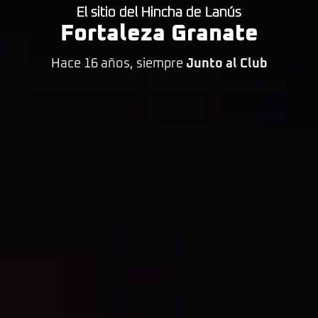
El sitio del Hincha de Lanús
Fortaleza Granate
Hace 16 años, siempre
Junto al Club