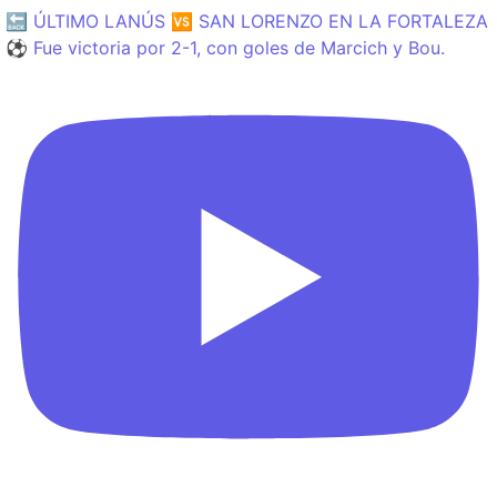
🔙 ÚLTIMO LANÚS 🆚 SAN LORENZO EN LA FORTALEZA
⚽️ Fue victoria por 2-1, con goles de Marcich y Bou.