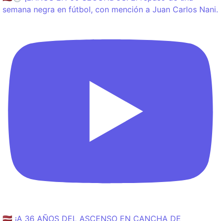
semana negra en fútbol, con mención a Juan Carlos Nani.
🇱🇻 ¡A 36 AÑOS DEL ASCENSO EN CANCHA DE