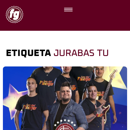
ETIQUETA
JURABAS TU