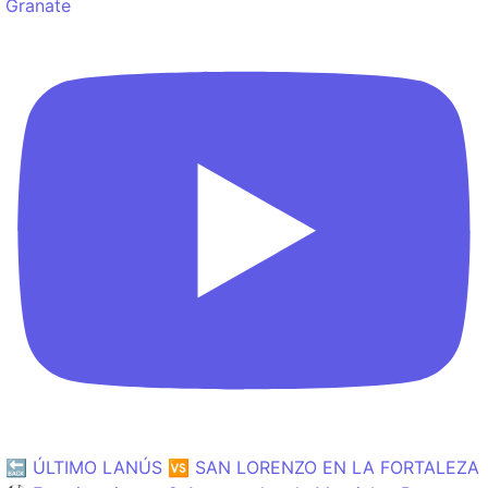
Granate
🔙 ÚLTIMO LANÚS 🆚 SAN LORENZO EN LA FORTALEZA