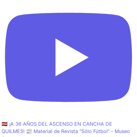
🇱🇻 ¡A 36 AÑOS DEL ASCENSO EN CANCHA DE
QUILMES! 📰 Material de Revista "Sólo Fútbol" - Museo