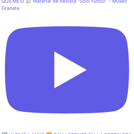
QUILMES! 📰 Material de Revista "Sólo Fútbol" - Museo
Granate