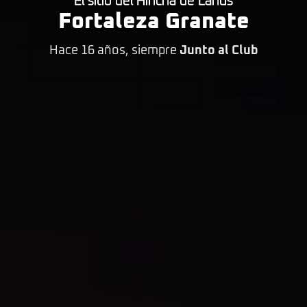
El sitio del Hincha de Lanús
Fortaleza Granate
Hace 16 años, siempre
Junto al Club