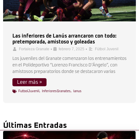
Las inferiores de Lanús arrancaron con todo:
pretemporada, amistoso y goleadas
•
•
Fortaleza Granate
febrero 7, 2025
Fútbol Juvenil
Los juveniles del Granate comenzaron los entrenamientos
en el Polideportivo “Lorenzo Francisco D’Ángelo”, con
amistosos preparatorios donde se destacaron varias
Leer más »
FutbolJuvenil
,
InferioresGranates
,
lanus
Últimas Entradas