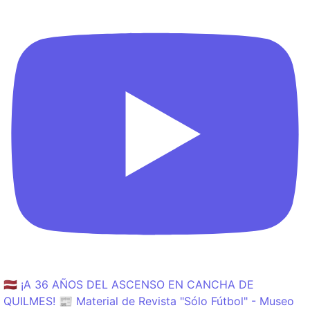
🇱🇻 ¡A 36 AÑOS DEL ASCENSO EN CANCHA DE
QUILMES! 📰 Material de Revista "Sólo Fútbol" - Museo