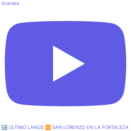
Granate
🔙 ÚLTIMO LANÚS 🆚 SAN LORENZO EN LA FORTALEZA