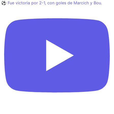
⚽️ Fue victoria por 2-1, con goles de Marcich y Bou.