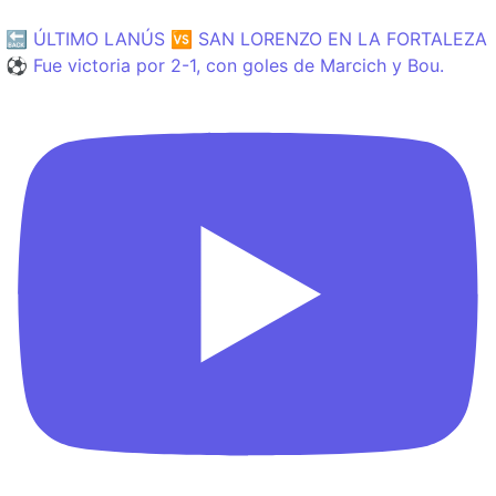
🔙 ÚLTIMO LANÚS 🆚 SAN LORENZO EN LA FORTALEZA
⚽️ Fue victoria por 2-1, con goles de Marcich y Bou.