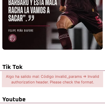
Tik Tok
Algo ha salido mal: Código invalid_params => Invalid
authorization header. Please check the format.
Youtube