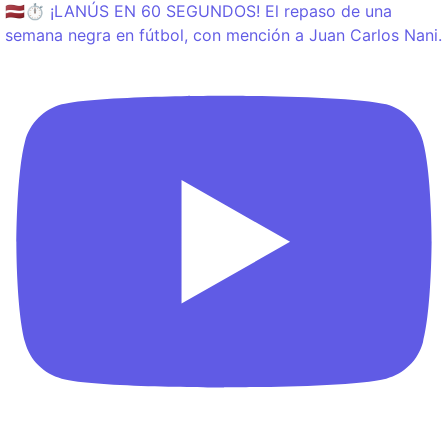
🇱🇻⏱️ ¡LANÚS EN 60 SEGUNDOS! El repaso de una
semana negra en fútbol, con mención a Juan Carlos Nani.