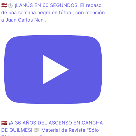
🇱🇻⏱️ ¡LANÚS EN 60 SEGUNDOS! El repaso
de una semana negra en fútbol, con mención
a Juan Carlos Nani.
🇱🇻 ¡A 36 AÑOS DEL ASCENSO EN CANCHA
DE QUILMES! 📰 Material de Revista "Sólo