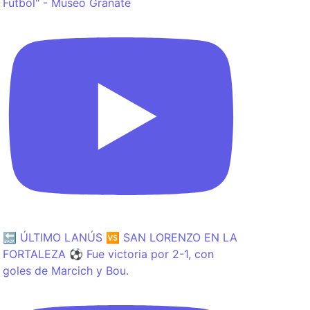
Fútbol" - Museo Granate
🔙 ÚLTIMO LANÚS 🆚 SAN LORENZO EN LA
FORTALEZA ⚽️ Fue victoria por 2-1, con
goles de Marcich y Bou.