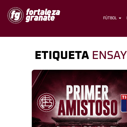
FÚTBOL
ETIQUETA
ENSA