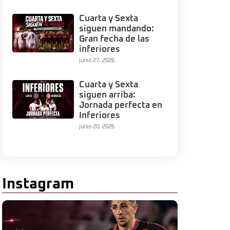
Cuarta y Sexta
siguen mandando:
Gran fecha de las
inferiores
junio 27, 2026
Cuarta y Sexta
siguen arriba:
Jornada perfecta en
Inferiores
junio 20, 2026
Instagram