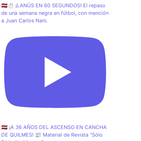
🇱🇻⏱️ ¡LANÚS EN 60 SEGUNDOS! El repaso
de una semana negra en fútbol, con mención
a Juan Carlos Nani.
🇱🇻 ¡A 36 AÑOS DEL ASCENSO EN CANCHA
DE QUILMES! 📰 Material de Revista "Sólo