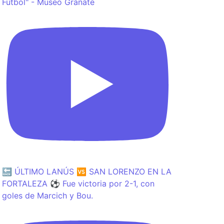
Fútbol" - Museo Granate
🔙 ÚLTIMO LANÚS 🆚 SAN LORENZO EN LA
FORTALEZA ⚽️ Fue victoria por 2-1, con
goles de Marcich y Bou.