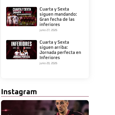
Cuarta y Sexta
siguen mandando:
Gran fecha de las
inferiores
junio 27, 2026
Cuarta y Sexta
siguen arriba:
Jornada perfecta en
Inferiores
junio 20, 2026
Instagram