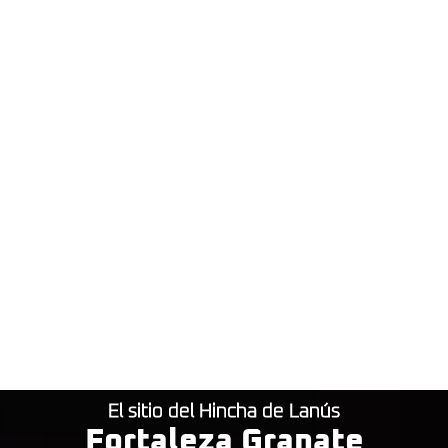
El sitio del Hincha de Lanús
Fortaleza Granate