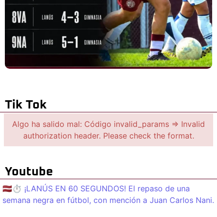
Tik Tok
Algo ha salido mal: Código invalid_params => Invalid
authorization header. Please check the format.
Youtube
🇱🇻⏱️ ¡LANÚS EN 60 SEGUNDOS! El repaso de una
semana negra en fútbol, con mención a Juan Carlos Nani.