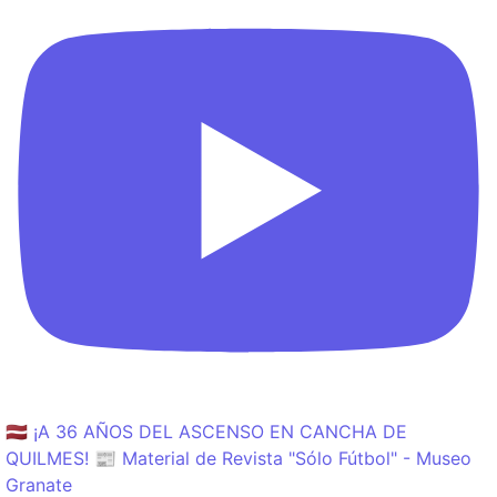
🇱🇻 ¡A 36 AÑOS DEL ASCENSO EN CANCHA DE
QUILMES! 📰 Material de Revista "Sólo Fútbol" - Museo
Granate