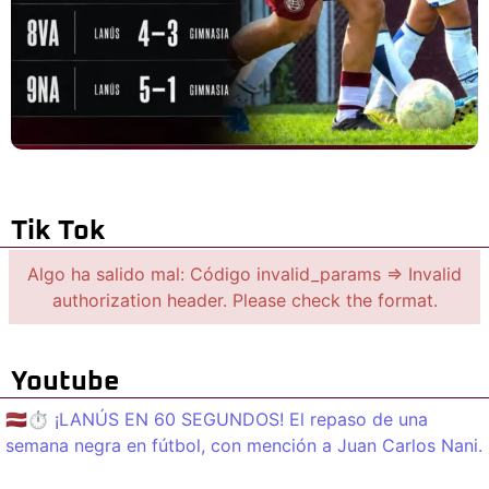
Tik Tok
Algo ha salido mal: Código invalid_params => Invalid
authorization header. Please check the format.
Youtube
🇱🇻⏱️ ¡LANÚS EN 60 SEGUNDOS! El repaso de una
semana negra en fútbol, con mención a Juan Carlos Nani.