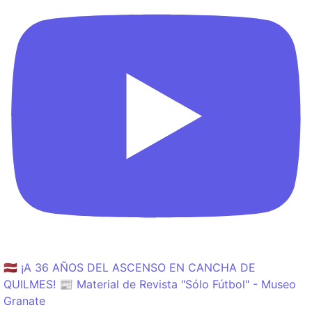
🇱🇻 ¡A 36 AÑOS DEL ASCENSO EN CANCHA DE
QUILMES! 📰 Material de Revista "Sólo Fútbol" - Museo
Granate