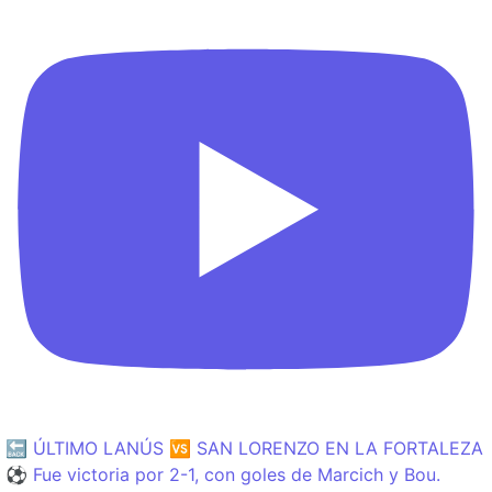
🔙 ÚLTIMO LANÚS 🆚 SAN LORENZO EN LA FORTALEZA
⚽️ Fue victoria por 2-1, con goles de Marcich y Bou.