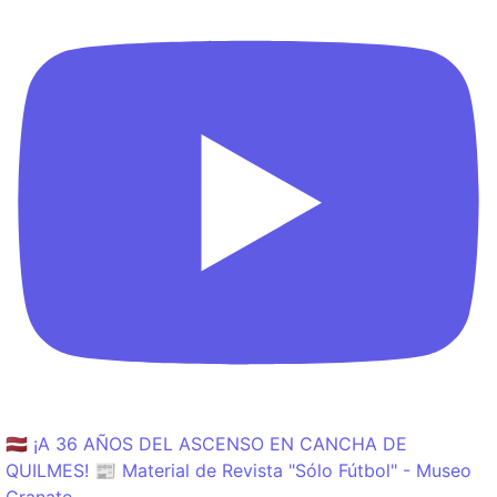
🇱🇻 ¡A 36 AÑOS DEL ASCENSO EN CANCHA DE
QUILMES! 📰 Material de Revista "Sólo Fútbol" - Museo
Granate