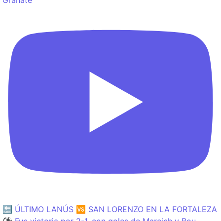
🔙 ÚLTIMO LANÚS 🆚 SAN LORENZO EN LA FORTALEZA