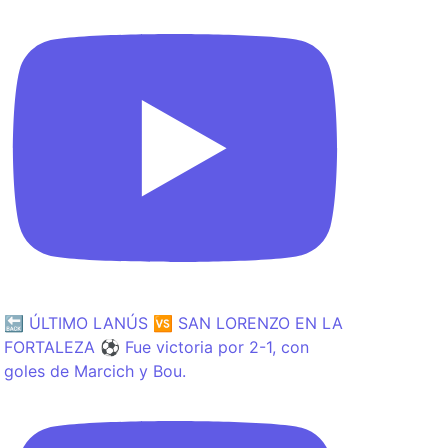
🔙 ÚLTIMO LANÚS 🆚 SAN LORENZO EN LA
FORTALEZA ⚽️ Fue victoria por 2-1, con
goles de Marcich y Bou.