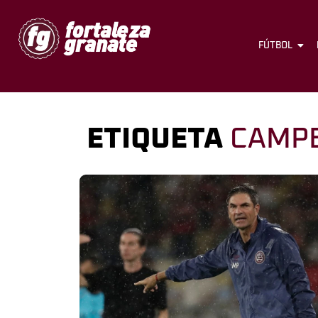
FÚTBOL
ETIQUETA
CAMP