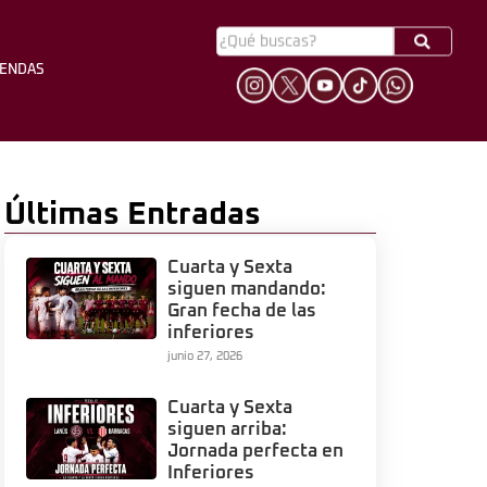
YENDAS
HINCHADA
LEYENDAS
Últimas Entradas
Cuarta y Sexta
siguen mandando:
Gran fecha de las
inferiores
junio 27, 2026
Cuarta y Sexta
siguen arriba:
Jornada perfecta en
Inferiores