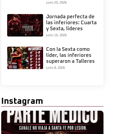
junio 20, 2026
Jornada perfecta de
las inferiores: Cuarta
y Sexta, líderes
junio 16, 2026
Con la Sexta como
líder, las inferiores
superaron a Talleres
junio 8, 2026
Instagram