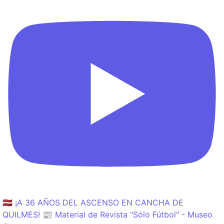
🇱🇻 ¡A 36 AÑOS DEL ASCENSO EN CANCHA DE
QUILMES! 📰 Material de Revista "Sólo Fútbol" - Museo