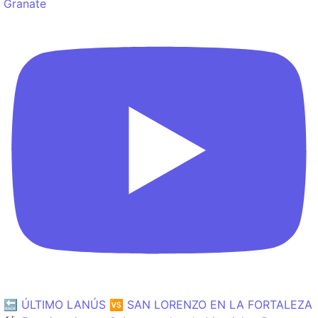
Granate
🔙 ÚLTIMO LANÚS 🆚 SAN LORENZO EN LA FORTALEZA