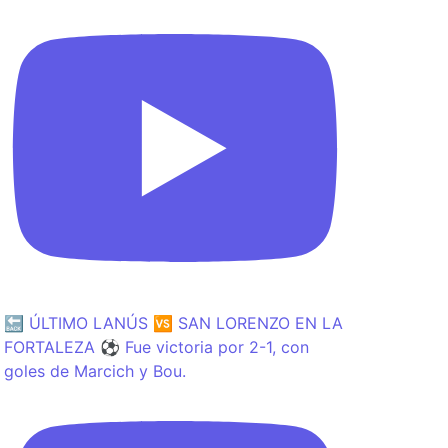
🔙 ÚLTIMO LANÚS 🆚 SAN LORENZO EN LA
FORTALEZA ⚽️ Fue victoria por 2-1, con
goles de Marcich y Bou.