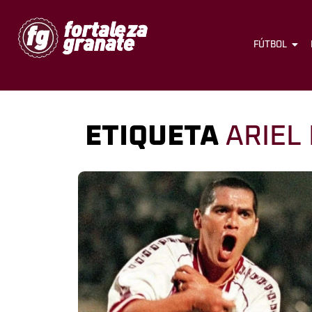
FÚTBOL
ETIQUETA
ARIEL