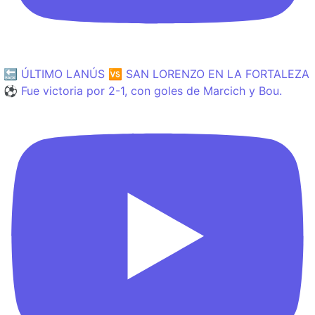
🔙 ÚLTIMO LANÚS 🆚 SAN LORENZO EN LA FORTALEZA
⚽️ Fue victoria por 2-1, con goles de Marcich y Bou.