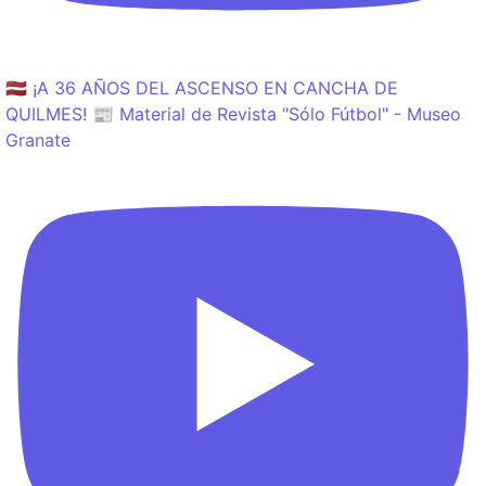
🇱🇻 ¡A 36 AÑOS DEL ASCENSO EN CANCHA DE
QUILMES! 📰 Material de Revista "Sólo Fútbol" - Museo
Granate