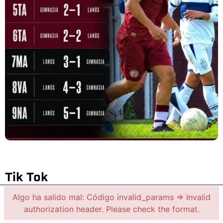
Tik Tok
Algo ha salido mal: Código invalid_params => Invalid
authorization header. Please check the format.