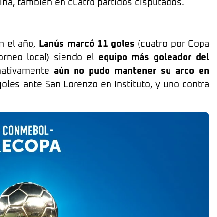
tina, también en cuatro partidos disputados.
n el año,
Lanús marcó 11 goles
(cuatro por Copa
torneo local) siendo el
equipo más goleador del
amativamente
aún no pudo mantener su arco en
 goles ante San Lorenzo en Instituto, y uno contra