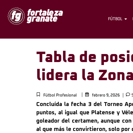
FÚTBOL
Tabla de posi
lidera la Zon
Fútbol Profesional
febrero 9, 2026
S
Concluída la fecha 3 del Torneo Ape
puntos, al igual que Platense y Vél
goleador del certamen, aunque con
al que más le convirtieron, solo por 