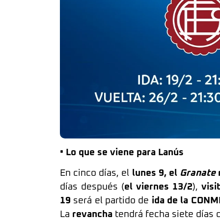
• Lo que se viene para Lanús
En cinco días, el
lunes 9, el
Granate
r
días después (
el viernes 13/2
),
visi
19
será el partido de
ida de la CONM
La
revancha
tendrá fecha siete días 