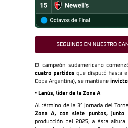
SEGUINOS EN NUESTRO CAN
El campeón sudamericano comenzó 
cuatro partidos
que disputó hasta el
Copa Argentina), se mantiene
invict
• Lanús, lider de la Zona A
Al término de la 3° jornada del Torn
Zona A, con siete puntos, junto
producción del 2025, a ésta altura