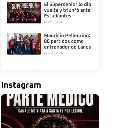
El Súpersenior lo dió
vuelta y triunfó ante
Estudiantes
julio 29, 2026
Mauricio Pellegrino:
80 partidos como
entrenador de Lanús
julio 28, 2026
Instagram