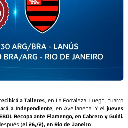
ecibirá a Talleres
, en La Fortaleza. Luego, cuatro
tará a Independiente
, en Avellaneda. Y el
jueves
EBOL Recopa ante Flamengo, en Cabrero y Guidi.
después (
el 26,/2), en Río de Janeiro
.