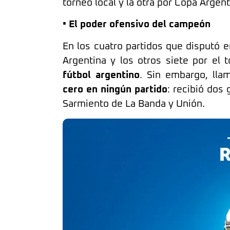
torneo local y la otra por Copa Argen
• El poder ofensivo del campeón
En los cuatro partidos que disputó e
Argentina y los otros siete por el 
fútbol argentino
. Sin embargo, ll
cero en ningún partido
: recibió dos
Sarmiento de La Banda y Unión.