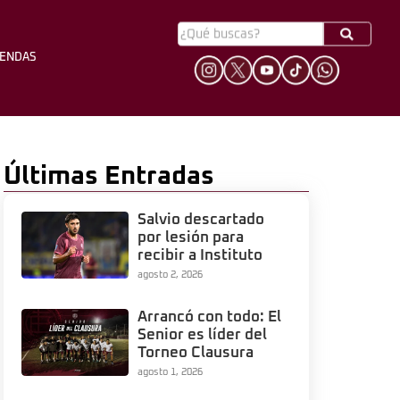
YENDAS
HINCHADA
LEYENDAS
Últimas Entradas
Salvio descartado
por lesión para
recibir a Instituto
agosto 2, 2026
Arrancó con todo: El
Senior es líder del
Torneo Clausura
agosto 1, 2026