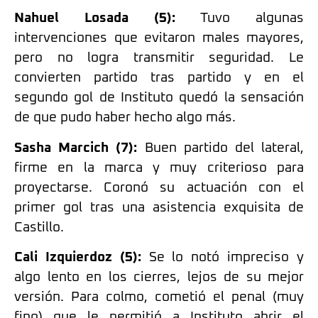
Nahuel Losada (5):
Tuvo algunas
intervenciones que evitaron males mayores,
pero no logra transmitir seguridad. Le
convierten partido tras partido y en el
segundo gol de Instituto quedó la sensación
de que pudo haber hecho algo más.
Sasha Marcich (7):
Buen partido del lateral,
firme en la marca y muy criterioso para
proyectarse. Coronó su actuación con el
primer gol tras una asistencia exquisita de
Castillo.
Cali Izquierdoz (5):
Se lo notó impreciso y
algo lento en los cierres, lejos de su mejor
versión. Para colmo, cometió el penal (muy
fino) que le permitió a Instituto abrir el