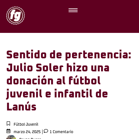
Sentido de pertenencia:
Julio Soler hizo una
donación al fútbol
juvenil e infantil de
Lanús
Fútbol Juvenil
marzo 24, 2025
1 Comentario