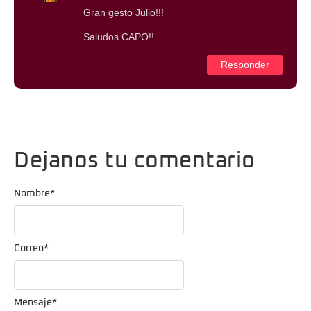
Gran gesto Julio!!!
Saludos CAPO!!
Responder
Dejanos tu comentario
Nombre
*
Correo
*
Mensaje
*