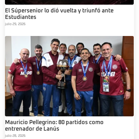
El Súpersenior lo dió vuelta y triunfó ante
Estudiantes
julio 29, 2026
Mauricio Pellegrino: 80 partidos como
entrenador de Lanús
julio 28, 2026