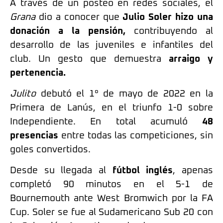
A través de un posteo en redes sociales, el
Grana
dio a conocer que
Julio Soler hizo una
donación a la pensión,
contribuyendo al
desarrollo de las juveniles e infantiles del
club. Un gesto que demuestra
arraigo y
pertenencia.
Julito
debutó el 1° de mayo de 2022 en la
Primera de Lanús, en el triunfo 1-0 sobre
Independiente. En total acumuló
48
presencias
entre todas las competiciones, sin
goles convertidos.
Desde su llegada al
fútbol inglés
, apenas
completó 90 minutos en el 5-1 de
Bournemouth ante West Bromwich por la FA
Cup. Soler se fue al Sudamericano Sub 20 con