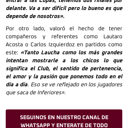
entrar a las Copas, tenemos dos finales por
delante. Va a ser difícil pero lo bueno es que
depende de nosotros».
Por otro lado, valoró el hecho de tener
compañeros y referentes como Lautaro
Acosta o Carlos Izquierdoz en partidos como
este:
«Tanto Laucha como los más grandes
intentan mostrarle a los chicos lo que
significa el Club, el sentido de pertenencia,
el amor y la pasión que ponemos todo en el
día a día
. Eso se ve reflejado en los jugadores
que saca de Inferiores».
SEGUINOS EN NUESTRO CANAL DE
WHATSAPP Y ENTERATE DE TODO