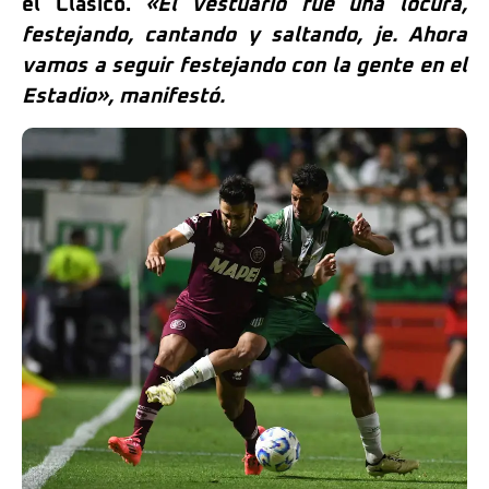
el Clásico.
«El vestuario fue una locura,
festejando, cantando y saltando, je. Ahora
vamos a seguir festejando con la gente en el
Estadio», manifestó.