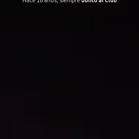
Hace 16 años, siempre
Junto al Club