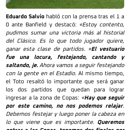
Eduardo Salvio
habló con la prensa tras el 1 a
0 ante Banfield y destacó:
«Estoy contento,
pudimos sumar una victoria más al historial
del Clásico. Es lo que todo jugador quiere,
ganar esta clase de partidos. «
El vestuario
fue una locura, festejando, cantando y
saltando, je.
Ahora vamos a seguir festejando
con la gente en el Estadio.
Al mismo tiempo,
el Toto resaltó lo importante que será ganar
los dos partidos que quedan para lograr
ingresar a la zona de Copas:
«
Hay que seguir
por este camino, no nos podemos relajar
.
Debemos festejar y luego poner la cabeza en
lo que viene que es importante.
Queremos