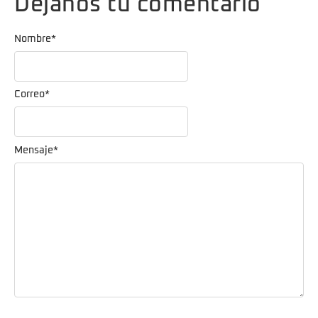
Dejanos tu comentario
Nombre
*
Correo
*
Mensaje
*