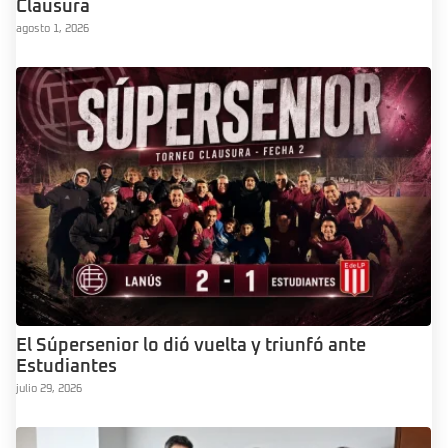
Clausura
agosto 1, 2026
El Súpersenior lo dió vuelta y triunfó ante
Estudiantes
julio 29, 2026