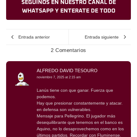
SEGUINOS EN NUESTRO CANAL DE
WHATSAPP Y ENTERATE DE TODO
Entrada anterior
Entrada siguiente
2 Comentarios
ALFREDO DAVID TESOURO
noviembre 7, 2025 at 2:15 am
Lanús tiene con que ganar. Fuerza que
podemos.
Hay que presionar constantemente y atacar.
en defensa son vulnerables.
Mensaje para Pellegrino. El jugador más
desequilibrante que tenemos en el banco es
Aquino, no lo desaprovechemos como en los
últimos partidos. Recordar con Fluminense.