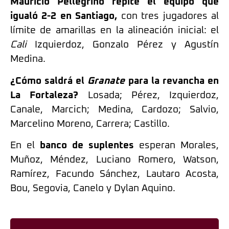
Mauricio Pellegrino repite el equipo que
igualó 2-2 en Santiago,
con tres jugadores al
límite de amarillas en la alineación inicial: el
Cali
Izquierdoz, Gonzalo Pérez y Agustín
Medina.
¿Cómo saldrá el
Granate
para la revancha en
La Fortaleza?
Losada; Pérez, Izquierdoz,
Canale, Marcich; Medina, Cardozo; Salvio,
Marcelino Moreno, Carrera; Castillo.
En el
banco de suplentes
esperan Morales,
Muñoz, Méndez, Luciano Romero, Watson,
Ramírez, Facundo Sánchez, Lautaro Acosta,
Bou, Segovia, Canelo y Dylan Aquino.