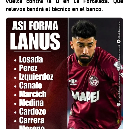
vuelta contra la U en La Fortaleza. Qué
relevos tendrá el técnico en el banco.